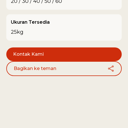
20 / 30 / 40 / 50 / 60
Ukuran Tersedia
25kg
Kontak Kami
Bagikan ke teman