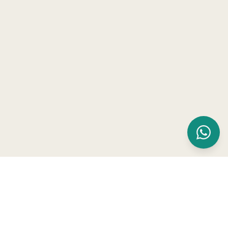
butor