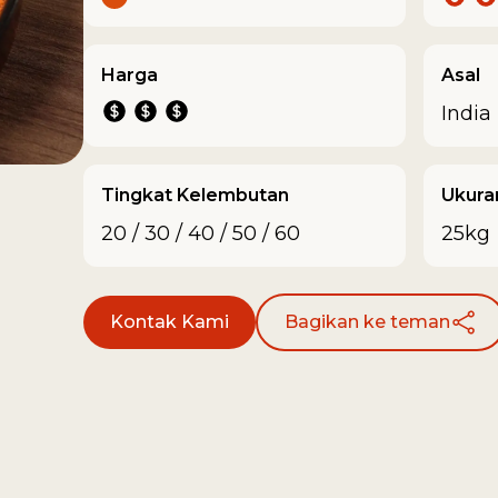
Harga
Asal
India
Tingkat Kelembutan
Ukura
20 / 30 / 40 / 50 / 60
25kg
Kontak Kami
Bagikan ke teman