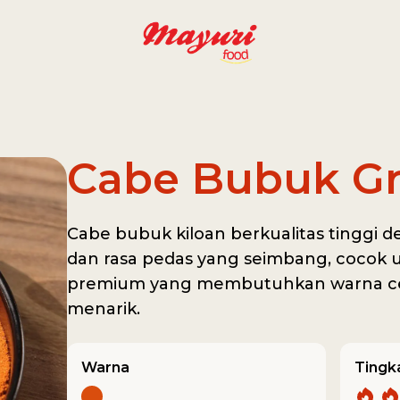
Cabe Bubuk Gr
Cabe bubuk kiloan berkualitas tinggi d
dan rasa pedas yang seimbang, coco
premium yang membutuhkan warna ce
menarik.
Warna
Tingk