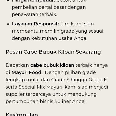
Harga Kompetitif:
Cocok untuk
pembelian partai besar dengan
penawaran terbaik.
Layanan Responsif:
Tim kami siap
membantu memilih grade yang sesuai
dengan kebutuhan usaha Anda.
Pesan Cabe Bubuk Kiloan Sekarang
Dapatkan
cabe bubuk kiloan
terbaik hanya
di
Mayuri Food
. Dengan pilihan grade
lengkap mulai dari Grade S hingga Grade E
serta Special Mix Mayuri, kami siap menjadi
supplier terpercaya untuk mendukung
pertumbuhan bisnis kuliner Anda.
Kesimpulan